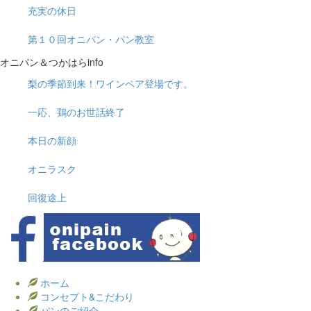
充実の休日
第１０回オニパン・パン教室
オニパン＆つかはらinfo
梨の季節到来！ワインペア登場です。
一応、鶏のお世話終了
本日の新顔
オニラスク
回復途上
ホーム
コンセプト&こだわり
パンのご紹介