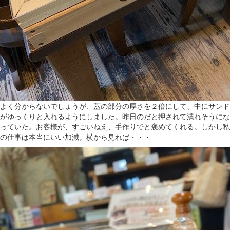
よく分からないでしょうが、蓋の部分の厚さを２倍にして、中にサンド
がゆっくりと入れるようにしました。昨日のだと押されて潰れそうにな
っていた。お客様が、すごいねえ、手作りでと褒めてくれる。しかし私
の仕事は本当にいい加減。横から見れば・・・