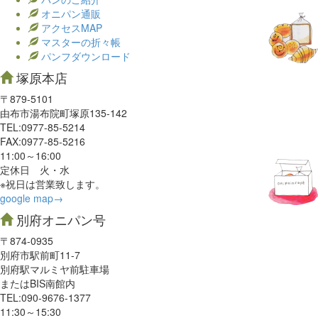
オニパン通販
アクセスMAP
マスターの折々帳
パンフダウンロード
塚原本店
〒879-5101
由布市湯布院町塚原135-142
TEL:0977‐85-5214
FAX:0977‐85-5216
11:00～16:00
定休日 火・水
※祝日は営業致します。
google map→
別府オニパン号
〒874-0935
別府市駅前町11-7
別府駅マルミヤ前駐車場
またはBIS南館内
TEL:090-9676-1377
11:30～15:30