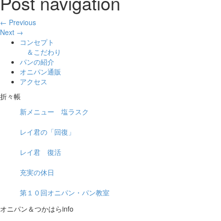
Post navigation
← Previous
Next →
コンセプト
＆こだわり
パンの紹介
オニパン通販
アクセス
折々帳
新メニュー 塩ラスク
レイ君の「回復」
レイ君 復活
充実の休日
第１０回オニパン・パン教室
オニパン＆つかはらinfo