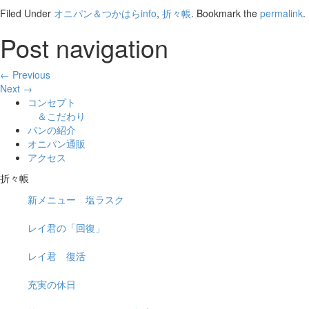
Filed Under
オニパン＆つかはらinfo
,
折々帳
. Bookmark the
permalink
.
Post navigation
← Previous
Next →
コンセプト
＆こだわり
パンの紹介
オニパン通販
アクセス
折々帳
新メニュー 塩ラスク
レイ君の「回復」
レイ君 復活
充実の休日