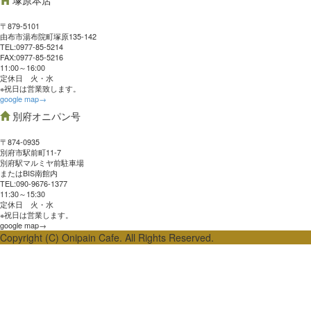
塚原本店
〒879-5101
由布市湯布院町塚原135-142
TEL:0977‐85-5214
FAX:0977‐85-5216
11:00～16:00
定休日 火・水
※祝日は営業致します。
google map→
別府オニパン号
〒874-0935
別府市駅前町11-7
別府駅マルミヤ前駐車場
またはBIS南館内
TEL:090-9676-1377
11:30～15:30
定休日 火・水
※祝日は営業します。
google map→
Copyright (C) Onipain Cafe. All Rights Reserved.