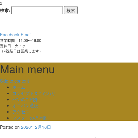
x
検索:
Facebook
Email
営業時間 11:00〜16:00
定休日 火・水
（※祝祭日は営業します）
Main menu
Skip to content
ホーム
コンセプト＆こだわり
パンのご紹介
オニパン通販
アクセス
マスターの折々帳
Posted on
2026年2月16日