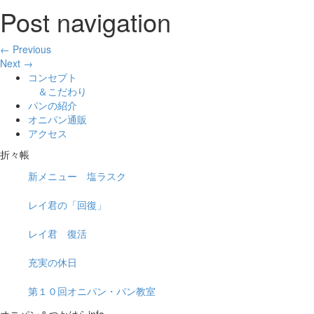
Post navigation
← Previous
Next →
コンセプト
＆こだわり
パンの紹介
オニパン通販
アクセス
折々帳
新メニュー 塩ラスク
レイ君の「回復」
レイ君 復活
充実の休日
第１０回オニパン・パン教室