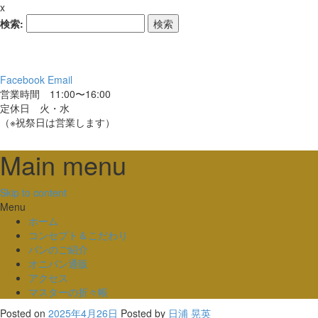
x
検索:
Facebook
Email
営業時間 11:00〜16:00
定休日 火・水
（※祝祭日は営業します）
Main menu
Skip to content
Menu
ホーム
コンセプト＆こだわり
パンのご紹介
オニパン通販
アクセス
マスターの折々帳
Posted on
2025年4月26日
Posted
by
日浦 晃英