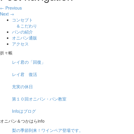
← Previous
Next →
コンセプト
＆こだわり
パンの紹介
オニパン通販
アクセス
折々帳
レイ君の「回復」
レイ君 復活
充実の休日
第１０回オニパン・パン教室
Infoはブログ
オニパン＆つかはらinfo
梨の季節到来！ワインペア登場です。