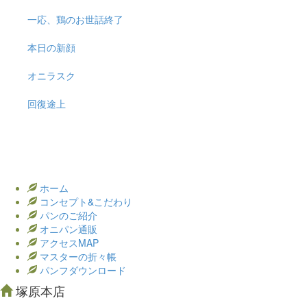
一応、鶏のお世話終了
本日の新顔
オニラスク
回復途上
ホーム
コンセプト&こだわり
パンのご紹介
オニパン通販
アクセスMAP
マスターの折々帳
パンフダウンロード
塚原本店