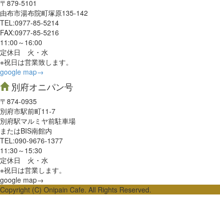
〒879-5101
由布市湯布院町塚原135-142
TEL:0977‐85-5214
FAX:0977‐85-5216
11:00～16:00
定休日 火・水
※祝日は営業致します。
google map→
別府オニパン号
〒874-0935
別府市駅前町11-7
別府駅マルミヤ前駐車場
またはBIS南館内
TEL:090-9676-1377
11:30～15:30
定休日 火・水
※祝日は営業します。
google map→
Copyright (C) Onipain Cafe. All Rights Reserved.