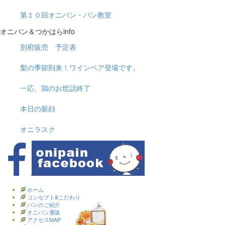
第１０回オニパン・パン教室
オニパン＆つかはらinfo
別府販売 予定表
梨の季節到来！ワインペア登場です。
一応、鶏のお世話終了
本日の新顔
オニラスク
ホーム
コンセプト&こだわり
パンのご紹介
オニパン通販
アクセスMAP