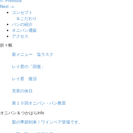
← Previous
Next →
コンセプト
＆こだわり
パンの紹介
オニパン通販
アクセス
折々帳
新メニュー 塩ラスク
レイ君の「回復」
レイ君 復活
充実の休日
第１０回オニパン・パン教室
オニパン＆つかはらinfo
梨の季節到来！ワインペア登場です。