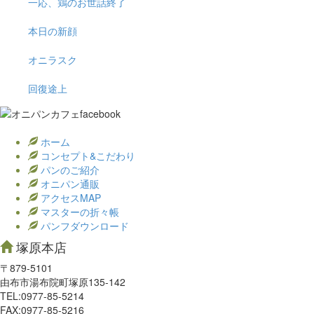
一応、鶏のお世話終了
本日の新顔
オニラスク
回復途上
ホーム
コンセプト&こだわり
パンのご紹介
オニパン通販
アクセスMAP
マスターの折々帳
パンフダウンロード
塚原本店
〒879-5101
由布市湯布院町塚原135-142
TEL:0977‐85-5214
FAX:0977‐85-5216