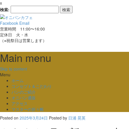
x
検索:
Facebook
Email
営業時間 11:00〜16:00
定休日 火・水
（※祝祭日は営業します）
Main menu
Skip to content
Menu
ホーム
コンセプト＆こだわり
パンのご紹介
オニパン通販
アクセス
マスターの折々帳
Posted on
2025年3月24日
Posted
by
日浦 晃英