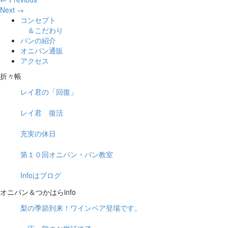
Next →
コンセプト
＆こだわり
パンの紹介
オニパン通販
アクセス
折々帳
レイ君の「回復」
レイ君 復活
充実の休日
第１０回オニパン・パン教室
Infoはブログ
オニパン＆つかはらinfo
梨の季節到来！ワインペア登場です。