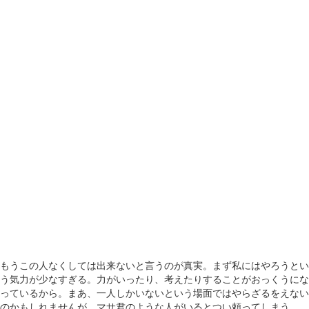
もうこの人なくしては出来ないと言うのが真実。まず私にはやろうとい
う気力が少なすぎる。力がいったり、考えたりすることがおっくうにな
っているから。まあ、一人しかいないという場面ではやらざるをえない
のかもしれませんが。マサ君のような人がいるとつい頼ってしまう。