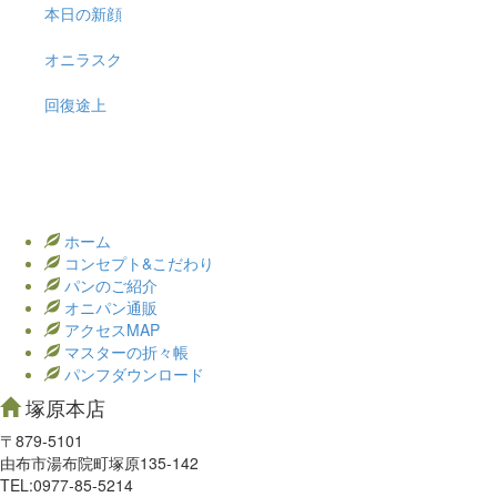
本日の新顔
オニラスク
回復途上
ホーム
コンセプト&こだわり
パンのご紹介
オニパン通販
アクセスMAP
マスターの折々帳
パンフダウンロード
塚原本店
〒879-5101
由布市湯布院町塚原135-142
TEL:0977‐85-5214