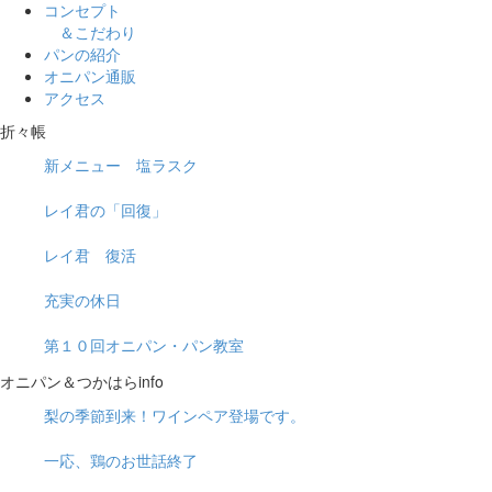
コンセプト
＆こだわり
パンの紹介
オニパン通販
アクセス
折々帳
新メニュー 塩ラスク
レイ君の「回復」
レイ君 復活
充実の休日
第１０回オニパン・パン教室
オニパン＆つかはらinfo
梨の季節到来！ワインペア登場です。
一応、鶏のお世話終了