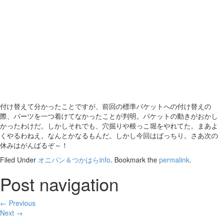
付け替えて分かったことですが、前回の標準バケットへの付け替えの
際、パーツを一つ着けてなかったことが判明。バケットの動きがおかし
かったわけだ。しかしそれでも、穴掘りや根っこ堀をやれてた。まあよ
くやるわねえ。なんとかなるもんだ。しかし今回はばっちり。さあ次の
休みはがんばるぞ～！
Filed Under
オニパン＆つかはらinfo
. Bookmark the
permalink
.
Post navigation
← Previous
Next →