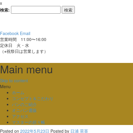
x
検索:
Facebook
Email
営業時間 11:00〜16:00
定休日 火・水
（※祝祭日は営業します）
Main menu
Skip to content
Menu
ホーム
コンセプト＆こだわり
パンのご紹介
オニパン通販
アクセス
マスターの折々帳
Posted on
2022年5月23日
Posted
by
日浦 晃英