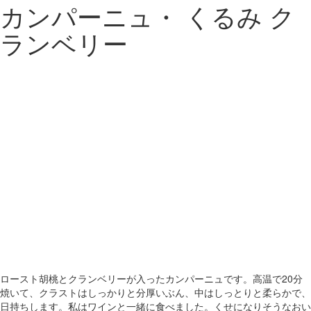
カンパーニュ・ くるみ ク
ランベリー
ロースト胡桃とクランベリーが入ったカンパーニュです。高温で20分
焼いて、クラストはしっかりと分厚いぶん、中はしっとりと柔らかで、
日持ちします。私はワインと一緒に食べました。くせになりそうなおい