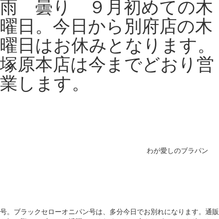
雨 曇り ９月初めての木
曜日。今日から別府店の木
曜日はお休みとなります。
塚原本店は今までどおり営
業します。
わが愛しのブラパン
号。ブラックセローオニパン号は、多分今日でお別れになります。通販