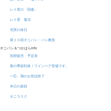
レイ君の「回復」
レイ君 復活
充実の休日
第１０回オニパン・パン教室
オニパン＆つかはらinfo
別府販売 予定表
梨の季節到来！ワインペア登場です。
一応、鶏のお世話終了
本日の新顔
オニラスク