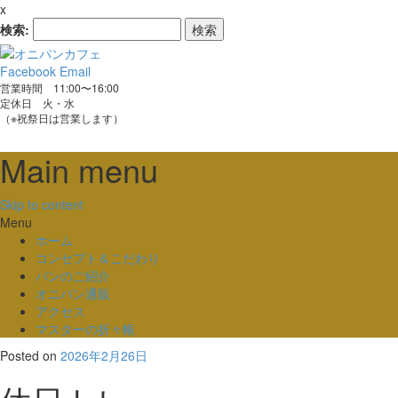
x
検索:
Facebook
Email
営業時間 11:00〜16:00
定休日 火・水
（※祝祭日は営業します）
Main menu
Skip to content
Menu
ホーム
コンセプト＆こだわり
パンのご紹介
オニパン通販
アクセス
マスターの折々帳
Posted on
2026年2月26日