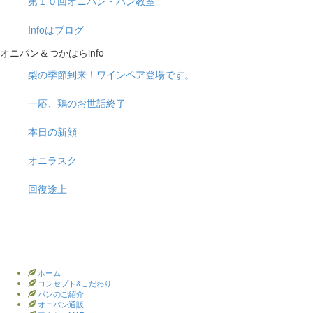
第１０回オニパン・パン教室
Infoはブログ
オニパン＆つかはらinfo
梨の季節到来！ワインペア登場です。
一応、鶏のお世話終了
本日の新顔
オニラスク
回復途上
ホーム
コンセプト&こだわり
パンのご紹介
オニパン通販