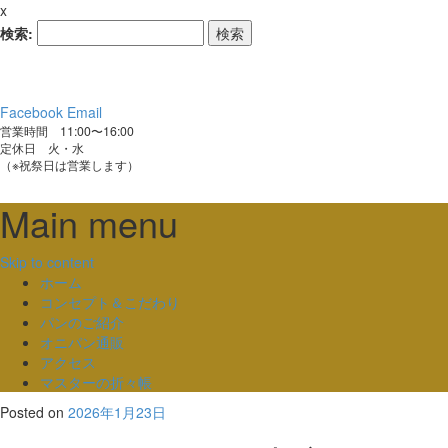
x
検索:
Facebook
Email
営業時間 11:00〜16:00
定休日 火・水
（※祝祭日は営業します）
Main menu
Skip to content
ホーム
コンセプト＆こだわり
パンのご紹介
オニパン通販
アクセス
マスターの折々帳
Posted on
2026年1月23日