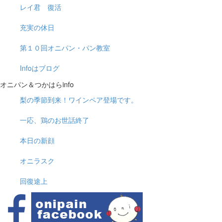
レイ君 復活
充実の休日
第１０回オニパン・パン教室
Infoはブログ
オニパン＆つかはらinfo
梨の季節到来！ワインペア登場です。
一応、鶏のお世話終了
本日の新顔
オニラスク
回復途上