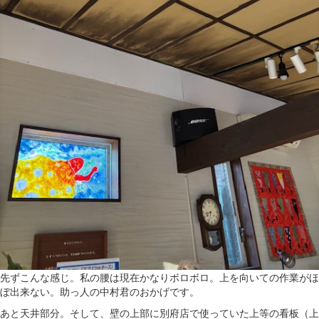
先ずこんな感じ。私の腰は現在かなりボロボロ。上を向いての作業がほ
ぼ出来ない。助っ人の中村君のおかげです。
あと天井部分。そして、壁の上部に別府店で使っていた上等の看板（上