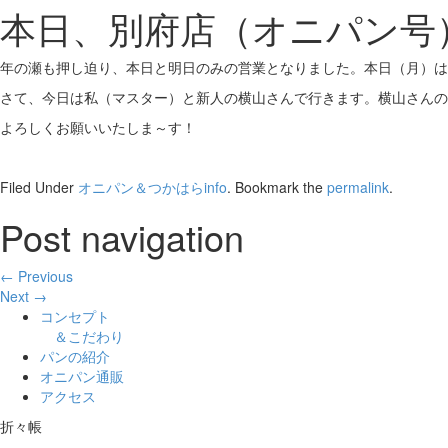
本日、別府店（オニパン号
年の瀬も押し迫り、本日と明日のみの営業となりました。本日（月）は
さて、今日は私（マスター）と新人の横山さんで行きます。横山さんの
よろしくお願いいたしま～す！
Filed Under
オニパン＆つかはらinfo
. Bookmark the
permalink
.
Post navigation
← Previous
Next →
コンセプト
＆こだわり
パンの紹介
オニパン通販
アクセス
折々帳