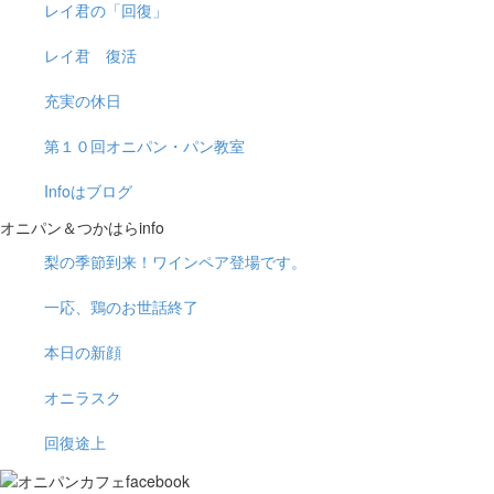
レイ君の「回復」
レイ君 復活
充実の休日
第１０回オニパン・パン教室
Infoはブログ
オニパン＆つかはらinfo
梨の季節到来！ワインペア登場です。
一応、鶏のお世話終了
本日の新顔
オニラスク
回復途上