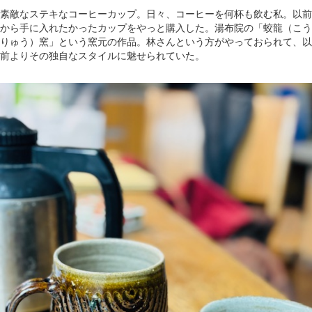
素敵なステキなコーヒーカップ。日々、コーヒーを何杯も飲む私。以前
から手に入れたかったカップをやっと購入した。湯布院の「蛟龍（こう
りゅう）窯」という窯元の作品。林さんという方がやっておられて、以
前よりその独自なスタイルに魅せられていた。