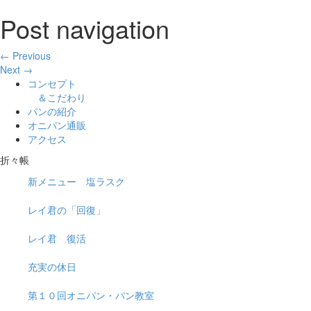
Post navigation
← Previous
Next →
コンセプト
＆こだわり
パンの紹介
オニパン通販
アクセス
折々帳
新メニュー 塩ラスク
レイ君の「回復」
レイ君 復活
充実の休日
第１０回オニパン・パン教室