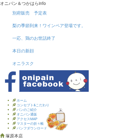
オニパン＆つかはらinfo
別府販売 予定表
梨の季節到来！ワインペア登場です。
一応、鶏のお世話終了
本日の新顔
オニラスク
ホーム
コンセプト&こだわり
パンのご紹介
オニパン通販
アクセスMAP
マスターの折々帳
パンフダウンロード
塚原本店