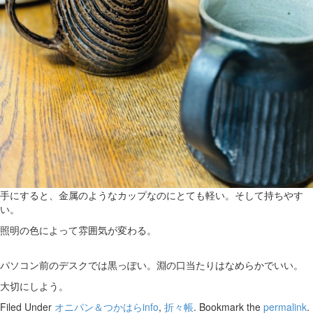
手にすると、金属のようなカップなのにとても軽い。そして持ちやす
い。
照明の色によって雰囲気が変わる。
パソコン前のデスクでは黒っぽい。淵の口当たりはなめらかでいい。
大切にしよう。
Filed Under
オニパン＆つかはらinfo
,
折々帳
. Bookmark the
permalink
.