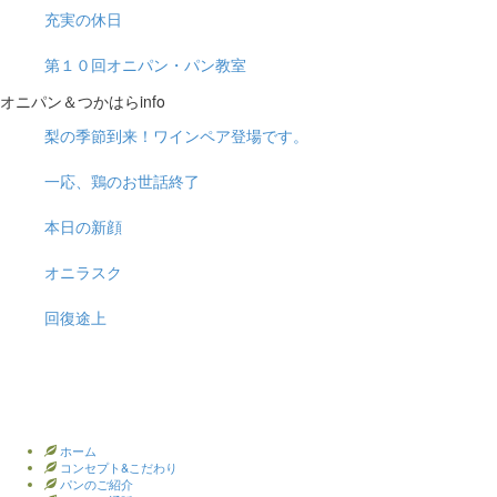
充実の休日
第１０回オニパン・パン教室
オニパン＆つかはらinfo
梨の季節到来！ワインペア登場です。
一応、鶏のお世話終了
本日の新顔
オニラスク
回復途上
ホーム
コンセプト&こだわり
パンのご紹介