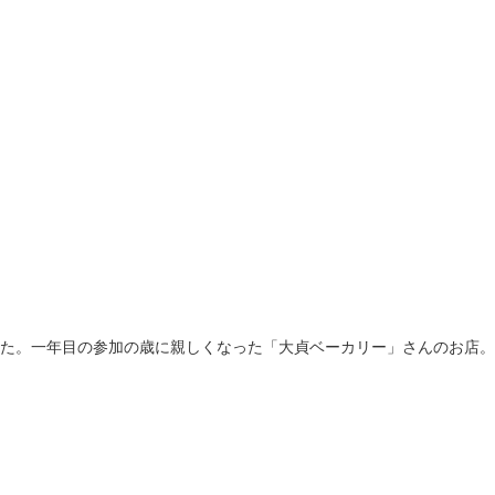
た。一年目の参加の歳に親しくなった「大貞ベーカリー」さんのお店。