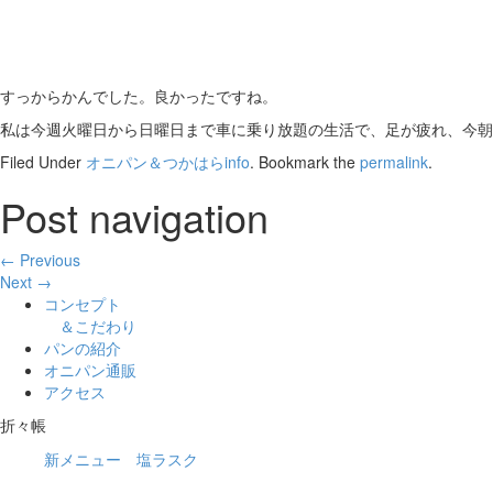
すっからかんでした。良かったですね。
私は今週火曜日から日曜日まで車に乗り放題の生活で、足が疲れ、今朝
Filed Under
オニパン＆つかはらinfo
. Bookmark the
permalink
.
Post navigation
← Previous
Next →
コンセプト
＆こだわり
パンの紹介
オニパン通販
アクセス
折々帳
新メニュー 塩ラスク