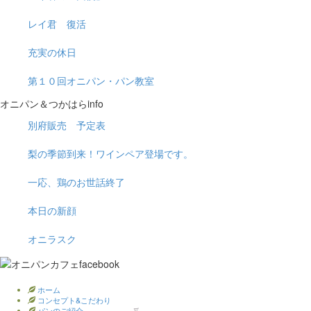
レイ君 復活
充実の休日
第１０回オニパン・パン教室
オニパン＆つかはらinfo
別府販売 予定表
梨の季節到来！ワインペア登場です。
一応、鶏のお世話終了
本日の新顔
オニラスク
ホーム
コンセプト&こだわり
パンのご紹介