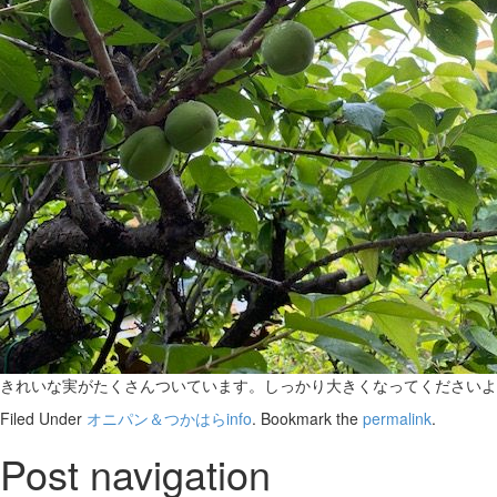
きれいな実がたくさんついています。しっかり大きくなってくださいよ
Filed Under
オニパン＆つかはらinfo
. Bookmark the
permalink
.
Post navigation