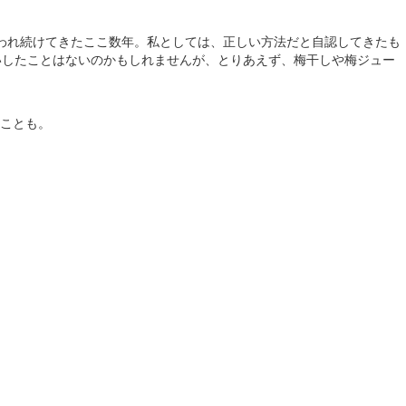
われ続けてきたここ数年。私としては、正しい方法だと自認してきたも
いしたことはないのかもしれませんが、とりあえず、梅干しや梅ジュー
ことも。