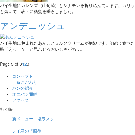
パイ生地にカレンズ（山葡萄）とシナモンを折り込んでいます。カリッ
と焼いて、表面に糖蜜を垂らしました。
アンデニッシュ
パイ生地に包まれたあんことミルククリームが絶妙です。初めて食べた
時「えっ！？」と思わせるおいしさが売り。
Page 3 of 3
1
2
3
コンセプト
＆こだわり
パンの紹介
オニパン通販
アクセス
折々帳
新メニュー 塩ラスク
レイ君の「回復」