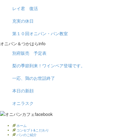
レイ君 復活
充実の休日
第１０回オニパン・パン教室
オニパン＆つかはらinfo
別府販売 予定表
梨の季節到来！ワインペア登場です。
一応、鶏のお世話終了
本日の新顔
オニラスク
ホーム
コンセプト&こだわり
パンのご紹介