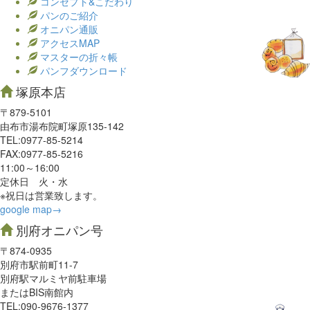
コンセプト&こだわり
パンのご紹介
オニパン通販
アクセスMAP
マスターの折々帳
パンフダウンロード
塚原本店
〒879-5101
由布市湯布院町塚原135-142
TEL:0977‐85-5214
FAX:0977‐85-5216
11:00～16:00
定休日 火・水
※祝日は営業致します。
google map→
別府オニパン号
〒874-0935
別府市駅前町11-7
別府駅マルミヤ前駐車場
またはBIS南館内
TEL:090-9676-1377