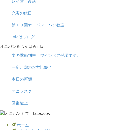
レイ君 復活
充実の休日
第１０回オニパン・パン教室
Infoはブログ
オニパン＆つかはらinfo
梨の季節到来！ワインペア登場です。
一応、鶏のお世話終了
本日の新顔
オニラスク
回復途上
ホーム