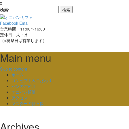
x
検索:
Facebook
Email
営業時間 11:00〜16:00
定休日 火・水
（※祝祭日は営業します）
Main menu
Skip to content
ホーム
コンセプト＆こだわり
パンのご紹介
オニパン通販
アクセス
マスターの折々帳
Archives