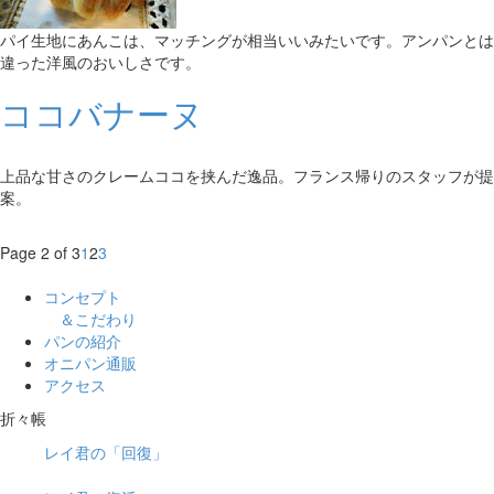
パイ生地にあんこは、マッチングが相当いいみたいです。アンパンとは
違った洋風のおいしさです。
ココバナーヌ
上品な甘さのクレームココを挟んだ逸品。フランス帰りのスタッフが提
案。
Page 2 of 3
1
2
3
コンセプト
＆こだわり
パンの紹介
オニパン通販
アクセス
折々帳
レイ君の「回復」