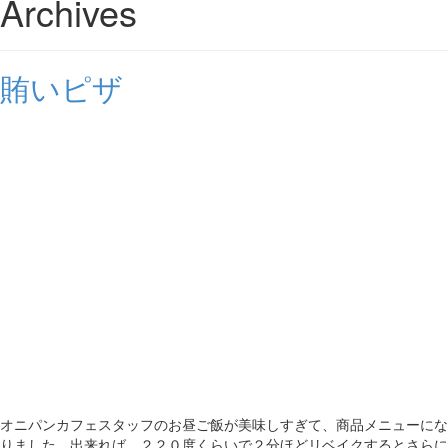
Archives
賄いピザ
オニパンカフェスタッフのお昼ご飯が美味しすぎて、商品メニューにな
りました。出来れば、２２０度くらいで２分ほどリベイクするとさらに