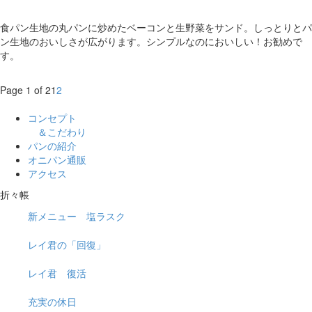
食パン生地の丸パンに炒めたベーコンと生野菜をサンド。しっとりとパ
ン生地のおいしさが広がります。シンプルなのにおいしい！お勧めで
す。
Page 1 of 2
1
2
コンセプト
＆こだわり
パンの紹介
オニパン通販
アクセス
折々帳
新メニュー 塩ラスク
レイ君の「回復」
レイ君 復活
充実の休日