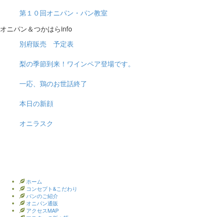
第１０回オニパン・パン教室
オニパン＆つかはらinfo
別府販売 予定表
梨の季節到来！ワインペア登場です。
一応、鶏のお世話終了
本日の新顔
オニラスク
ホーム
コンセプト&こだわり
パンのご紹介
オニパン通販
アクセスMAP